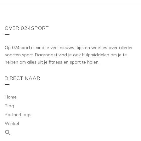
OVER 024SPORT
Op 024sport.nl vind je veel nieuws, tips en weetjes over allerlei
soorten sport. Daarnaast vind je ook hulpmiddelen om je te
helpen om alles uit je fitness en sport te halen.
DIRECT NAAR
Home
Blog
Partnerblogs
Winkel