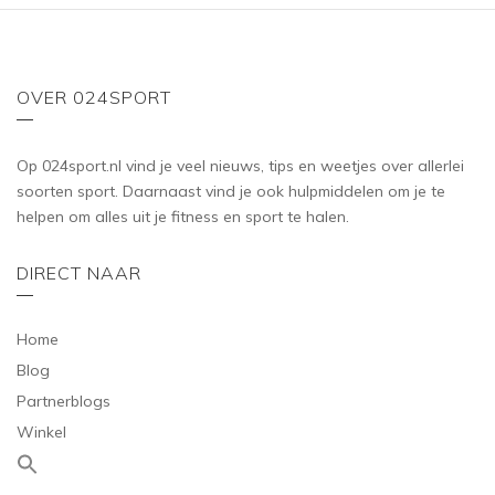
OVER 024SPORT
Op 024sport.nl vind je veel nieuws, tips en weetjes over allerlei
soorten sport. Daarnaast vind je ook hulpmiddelen om je te
helpen om alles uit je fitness en sport te halen.
DIRECT NAAR
Home
Blog
Partnerblogs
Winkel