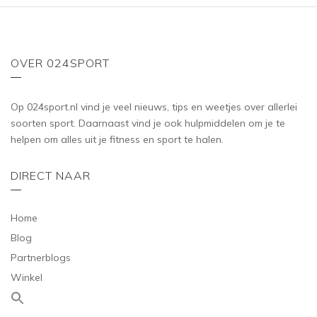
OVER 024SPORT
Op 024sport.nl vind je veel nieuws, tips en weetjes over allerlei
soorten sport. Daarnaast vind je ook hulpmiddelen om je te
helpen om alles uit je fitness en sport te halen.
DIRECT NAAR
Home
Blog
Partnerblogs
Winkel