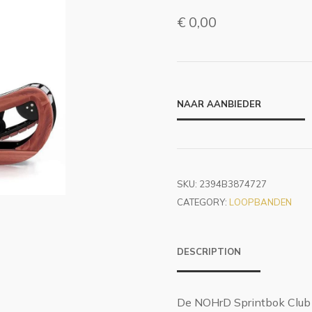
€
0,00
NAAR AANBIEDER
SKU:
2394B3874727
CATEGORY:
LOOPBANDEN
DESCRIPTION
De NOHrD Sprintbok Club 