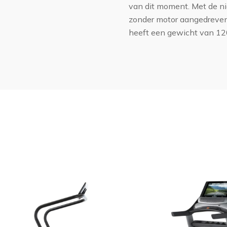
van dit moment. Met de n
zonder motor aangedreven
heeft een gewicht van 120 