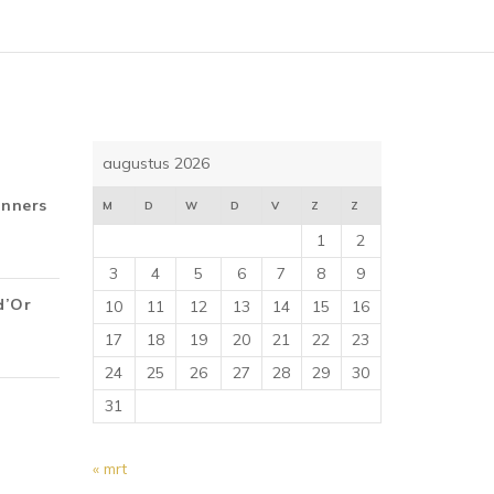
augustus 2026
inners
M
D
W
D
V
Z
Z
1
2
3
4
5
6
7
8
9
d’Or
10
11
12
13
14
15
16
17
18
19
20
21
22
23
24
25
26
27
28
29
30
31
« mrt