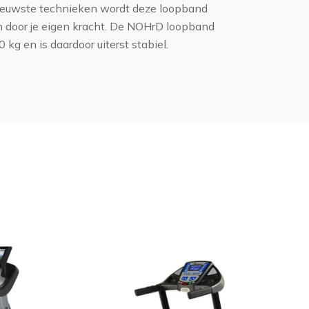
ieuwste technieken wordt deze loopband
 door je eigen kracht. De NOHrD loopband
kg en is daardoor uiterst stabiel.