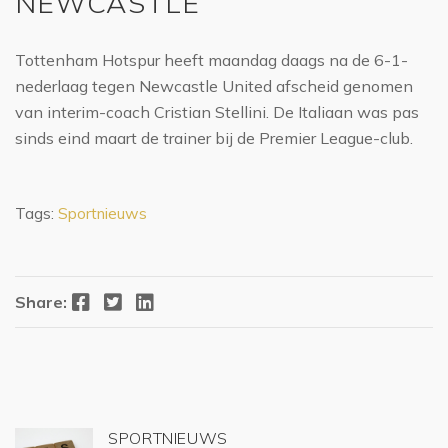
NEWCASTLE
Tottenham Hotspur heeft maandag daags na de 6-1-
nederlaag tegen Newcastle United afscheid genomen
van interim-coach Cristian Stellini. De Italiaan was pas
sinds eind maart de trainer bij de Premier League-club.
Tags:
Sportnieuws
Facebook
Twitter
LinkedIn
Share:
SPORTNIEUWS