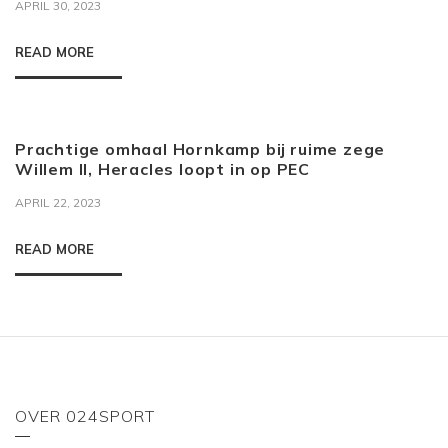
APRIL 30, 2023
READ MORE
Prachtige omhaal Hornkamp bij ruime zege
Willem II, Heracles loopt in op PEC
APRIL 22, 2023
READ MORE
OVER 024SPORT