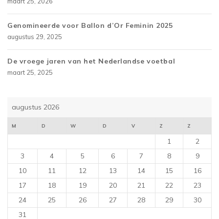
maart 25, 2026
Genomineerde voor Ballon d’Or Feminin 2025
augustus 29, 2025
De vroege jaren van het Nederlandse voetbal
maart 25, 2025
augustus 2026
M
D
W
D
V
Z
Z
1
2
3
4
5
6
7
8
9
10
11
12
13
14
15
16
17
18
19
20
21
22
23
24
25
26
27
28
29
30
31