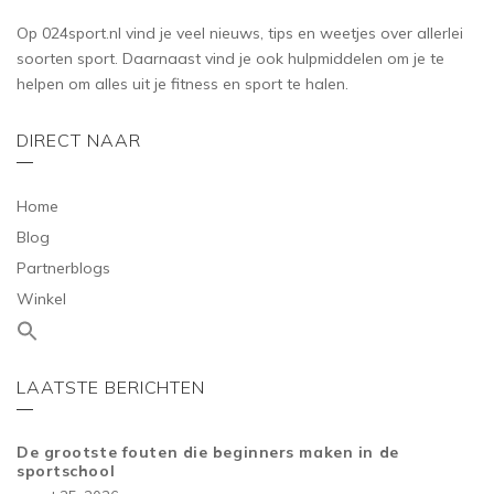
Op 024sport.nl vind je veel nieuws, tips en weetjes over allerlei
soorten sport. Daarnaast vind je ook hulpmiddelen om je te
helpen om alles uit je fitness en sport te halen.
DIRECT NAAR
Home
Blog
Partnerblogs
Winkel
LAATSTE BERICHTEN
De grootste fouten die beginners maken in de
sportschool