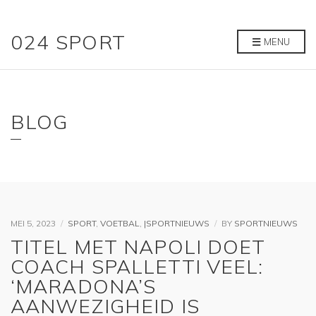
024 SPORT
MENU
BLOG
MEI 5, 2023
SPORT
,
VOETBAL
,
|SPORTNIEUWS
BY
SPORTNIEUWS
TITEL MET NAPOLI DOET
COACH SPALLETTI VEEL:
‘MARADONA’S
AANWEZIGHEID IS