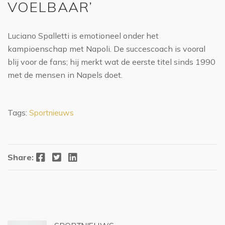
VOELBAAR’
Luciano Spalletti is emotioneel onder het
kampioenschap met Napoli. De succescoach is vooral
blij voor de fans; hij merkt wat de eerste titel sinds 1990
met de mensen in Napels doet.
Tags:
Sportnieuws
Facebook
Twitter
LinkedIn
Share: