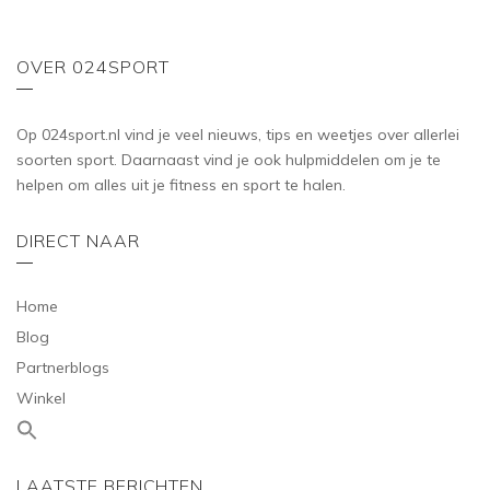
OVER 024SPORT
Op 024sport.nl vind je veel nieuws, tips en weetjes over allerlei
soorten sport. Daarnaast vind je ook hulpmiddelen om je te
helpen om alles uit je fitness en sport te halen.
DIRECT NAAR
Home
Blog
Partnerblogs
Winkel
LAATSTE BERICHTEN