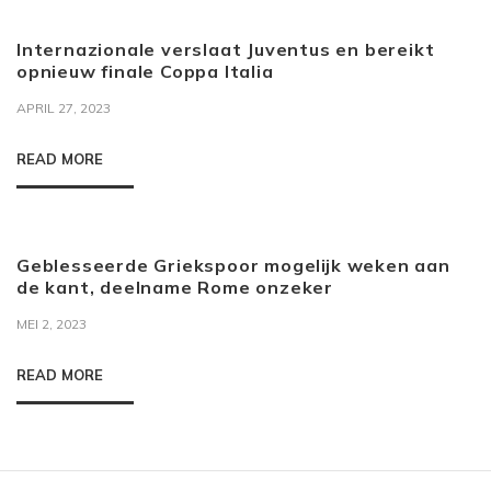
Internazionale verslaat Juventus en bereikt
opnieuw finale Coppa Italia
APRIL 27, 2023
READ MORE
Geblesseerde Griekspoor mogelijk weken aan
de kant, deelname Rome onzeker
MEI 2, 2023
READ MORE