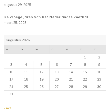
augustus 29, 2025
De vroege jaren van het Nederlandse voetbal
maart 25, 2025
augustus 2026
M
D
W
D
V
Z
Z
1
2
3
4
5
6
7
8
9
10
11
12
13
14
15
16
17
18
19
20
21
22
23
24
25
26
27
28
29
30
31
« mrt