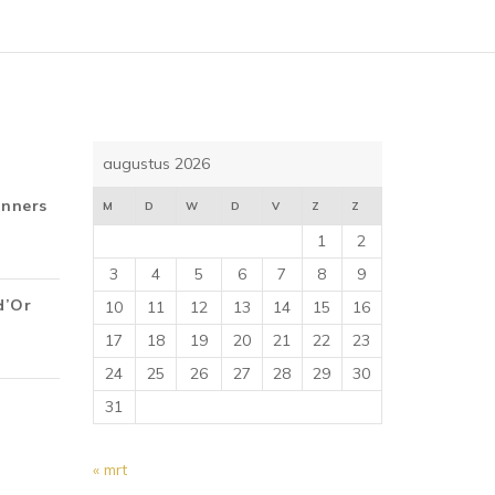
augustus 2026
inners
M
D
W
D
V
Z
Z
1
2
3
4
5
6
7
8
9
d’Or
10
11
12
13
14
15
16
17
18
19
20
21
22
23
24
25
26
27
28
29
30
31
« mrt