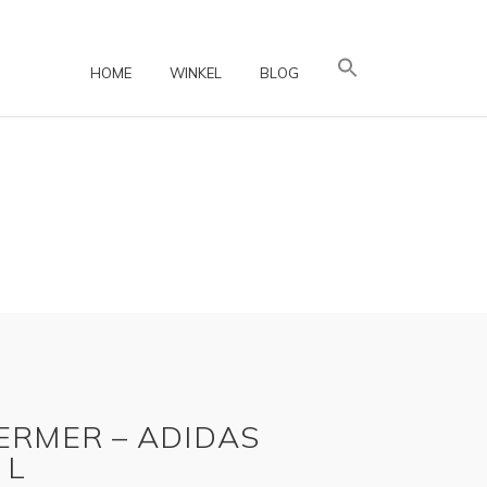
HOME
WINKEL
BLOG
ERMER – ADIDAS
 L