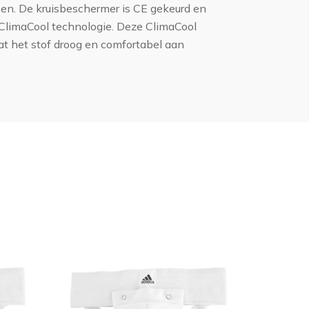
en. De kruisbeschermer is CE gekeurd en
ClimaCool technologie. Deze ClimaCool
at het stof droog en comfortabel aan