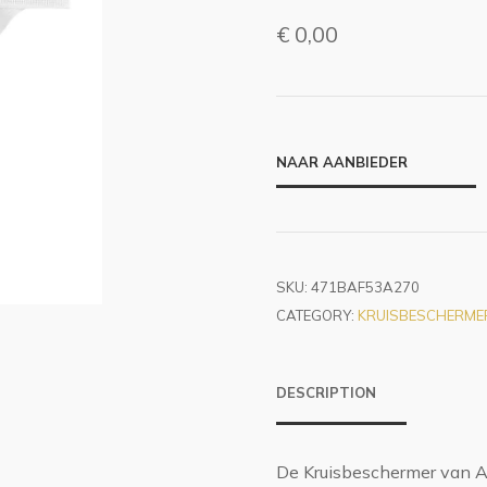
€
0,00
NAAR AANBIEDER
SKU:
471BAF53A270
CATEGORY:
KRUISBESCHERME
DESCRIPTION
De Kruisbeschermer van Adi