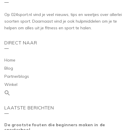
Op 024sport.nl vind je veel nieuws, tips en weetjes over allerlei
soorten sport. Daarnaast vind je ook hulpmiddelen om je te
helpen om alles uit je fitness en sport te halen.
DIRECT NAAR
Home
Blog
Partnerblogs
Winkel
LAATSTE BERICHTEN
De grootste fouten die beginners maken in de
sportschool