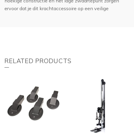
hoekige constructie en het lage zwaartepunt zorgen
ervoor dat je dit krachtaccessoire op een veilige
RELATED PRODUCTS