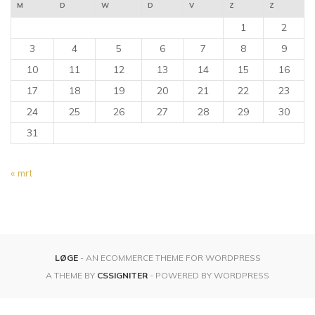
M
D
W
D
V
Z
Z
1
2
3
4
5
6
7
8
9
10
11
12
13
14
15
16
17
18
19
20
21
22
23
24
25
26
27
28
29
30
31
« mrt
LØGE
- AN ECOMMERCE THEME FOR WORDPRESS
A THEME BY
CSSIGNITER
- POWERED BY WORDPRESS