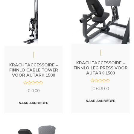
KRACHTACCESSOIRE –
KRACHTACCESSOIRE –
FINNLO LEG PRESS VOOR
FINNLO CABLE TOWER
AUTARK 1500
VOOR AUTARK 1500
R
R
€
649,00
a
€
0,00
a
t
t
e
e
d
NAAR AANBIEDER
d
NAAR AANBIEDER
0
0
o
o
u
u
t
t
o
o
f
f
5
5