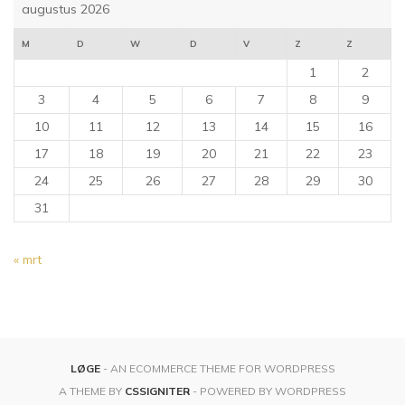
augustus 2026
M
D
W
D
V
Z
Z
1
2
3
4
5
6
7
8
9
10
11
12
13
14
15
16
17
18
19
20
21
22
23
24
25
26
27
28
29
30
31
« mrt
LØGE
- AN ECOMMERCE THEME FOR WORDPRESS
A THEME BY
CSSIGNITER
- POWERED BY WORDPRESS