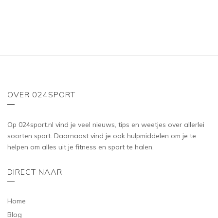
OVER 024SPORT
Op 024sport.nl vind je veel nieuws, tips en weetjes over allerlei
soorten sport. Daarnaast vind je ook hulpmiddelen om je te
helpen om alles uit je fitness en sport te halen.
DIRECT NAAR
Home
Blog