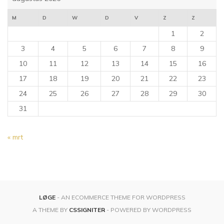
M
D
W
D
V
Z
Z
1
2
3
4
5
6
7
8
9
10
11
12
13
14
15
16
17
18
19
20
21
22
23
24
25
26
27
28
29
30
31
« mrt
LØGE
- AN ECOMMERCE THEME FOR WORDPRESS
A THEME BY
CSSIGNITER
- POWERED BY WORDPRESS