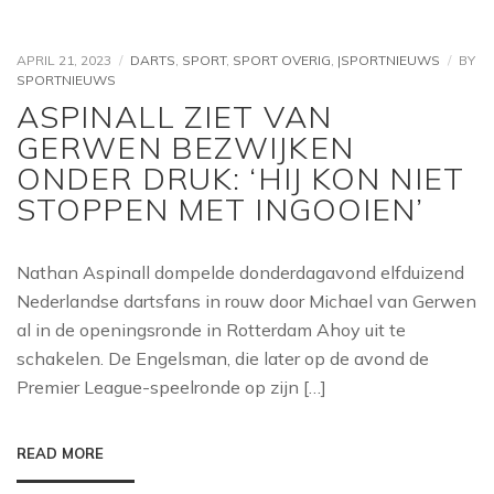
APRIL 21, 2023
DARTS
,
SPORT
,
SPORT OVERIG
,
|SPORTNIEUWS
BY
SPORTNIEUWS
ASPINALL ZIET VAN
GERWEN BEZWIJKEN
ONDER DRUK: ‘HIJ KON NIET
STOPPEN MET INGOOIEN’
Nathan Aspinall dompelde donderdagavond elfduizend
Nederlandse dartsfans in rouw door Michael van Gerwen
al in de openingsronde in Rotterdam Ahoy uit te
schakelen. De Engelsman, die later op de avond de
Premier League-speelronde op zijn […]
READ MORE