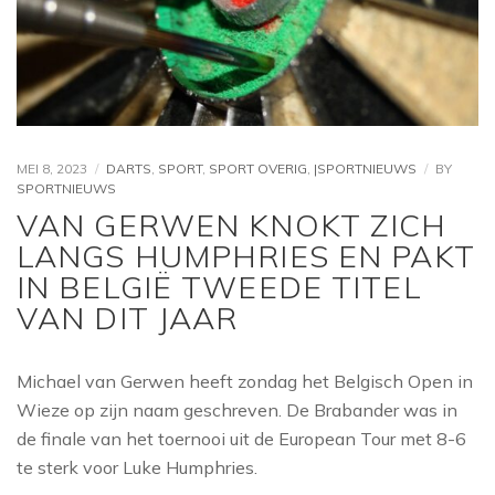
MEI 8, 2023
DARTS
,
SPORT
,
SPORT OVERIG
,
|SPORTNIEUWS
BY
SPORTNIEUWS
VAN GERWEN KNOKT ZICH
LANGS HUMPHRIES EN PAKT
IN BELGIË TWEEDE TITEL
VAN DIT JAAR
Michael van Gerwen heeft zondag het Belgisch Open in
Wieze op zijn naam geschreven. De Brabander was in
de finale van het toernooi uit de European Tour met 8-6
te sterk voor Luke Humphries.