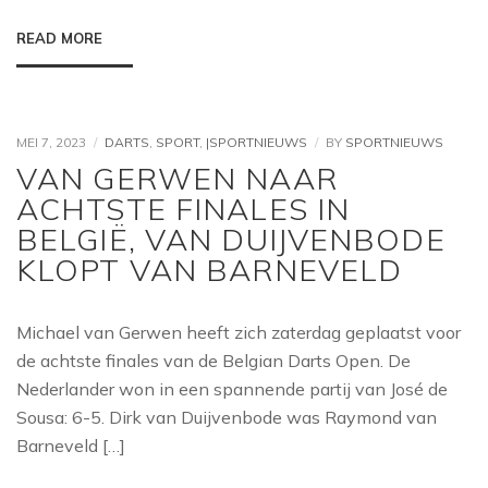
READ MORE
MEI 7, 2023
DARTS
,
SPORT
,
|SPORTNIEUWS
BY
SPORTNIEUWS
VAN GERWEN NAAR
ACHTSTE FINALES IN
BELGIË, VAN DUIJVENBODE
KLOPT VAN BARNEVELD
Michael van Gerwen heeft zich zaterdag geplaatst voor
de achtste finales van de Belgian Darts Open. De
Nederlander won in een spannende partij van José de
Sousa: 6-5. Dirk van Duijvenbode was Raymond van
Barneveld […]