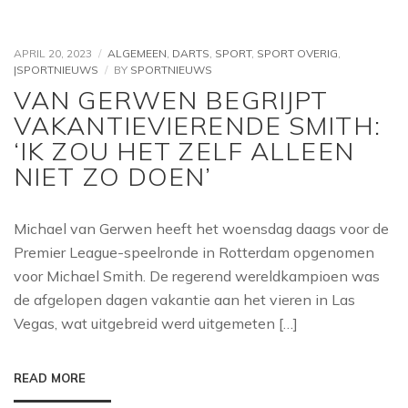
APRIL 20, 2023
ALGEMEEN
,
DARTS
,
SPORT
,
SPORT OVERIG
,
|SPORTNIEUWS
BY
SPORTNIEUWS
VAN GERWEN BEGRIJPT
VAKANTIEVIERENDE SMITH:
‘IK ZOU HET ZELF ALLEEN
NIET ZO DOEN’
Michael van Gerwen heeft het woensdag daags voor de
Premier League-speelronde in Rotterdam opgenomen
voor Michael Smith. De regerend wereldkampioen was
de afgelopen dagen vakantie aan het vieren in Las
Vegas, wat uitgebreid werd uitgemeten […]
READ MORE