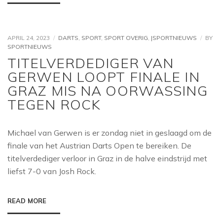
APRIL 24, 2023
DARTS
,
SPORT
,
SPORT OVERIG
,
|SPORTNIEUWS
BY
SPORTNIEUWS
TITELVERDEDIGER VAN
GERWEN LOOPT FINALE IN
GRAZ MIS NA OORWASSING
TEGEN ROCK
Michael van Gerwen is er zondag niet in geslaagd om de
finale van het Austrian Darts Open te bereiken. De
titelverdediger verloor in Graz in de halve eindstrijd met
liefst 7-0 van Josh Rock.
READ MORE