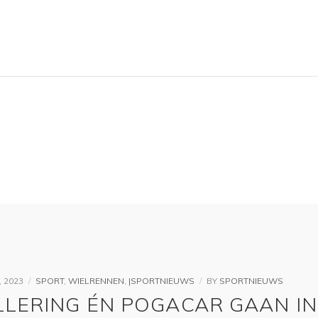
, 2023
SPORT
,
WIELRENNEN
,
|SPORTNIEUWS
BY
SPORTNIEUWS
LLERING ÉN POGACAR GAAN IN