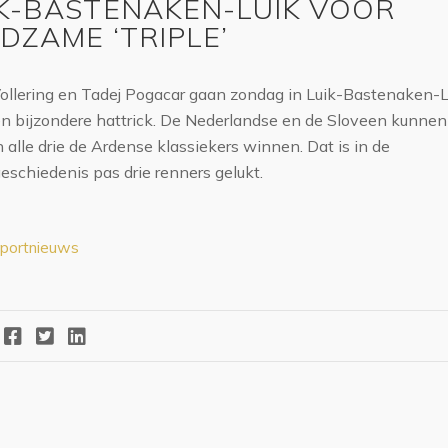
IK-BASTENAKEN-LUIK VOOR
DZAME ‘TRIPLE’
ollering en Tadej Pogacar gaan zondag in Luik-Bastenaken-L
n bijzondere hattrick. De Nederlandse en de Sloveen kunnen
 alle drie de Ardense klassiekers winnen. Dat is in de
eschiedenis pas drie renners gelukt.
portnieuws
Facebook
Twitter
LinkedIn