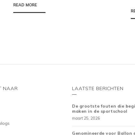
READ MORE
R
T NAAR
LAATSTE BERICHTEN
De grootste fouten die beg
maken in de sportschool
maart 25, 2026
blogs
Genomineerde voor Ballon 