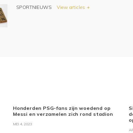
SPORTNIEUWS
View articles
Honderden PSG-fans zijn woedend op
S
Messi en verzamelen zich rond stadion
d
o
MEI 4, 2023
AP