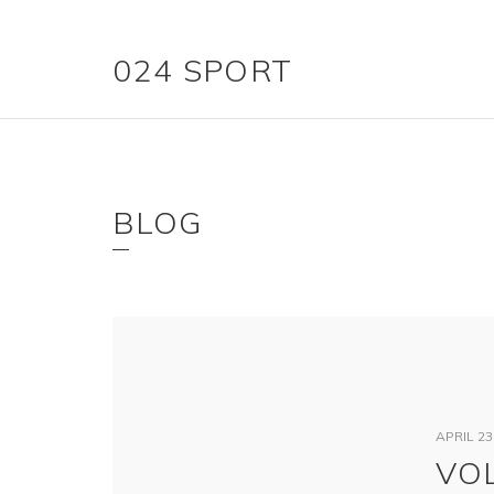
024 SPORT
BLOG
APRIL 23
VO