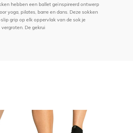
kken hebben een ballet geïnspireerd ontwerp
oor yoga, pilates, barre en dans. Deze sokken
-slip grip op elk oppervlak van de sok je
e vergroten. De gekrui