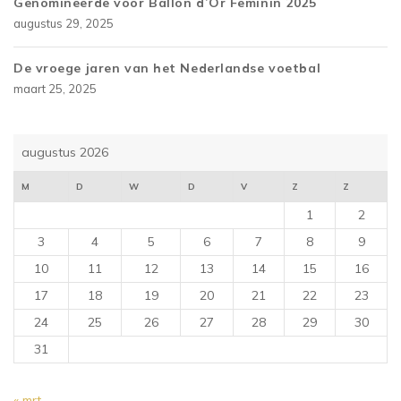
Genomineerde voor Ballon d’Or Feminin 2025
augustus 29, 2025
De vroege jaren van het Nederlandse voetbal
maart 25, 2025
augustus 2026
M
D
W
D
V
Z
Z
1
2
3
4
5
6
7
8
9
10
11
12
13
14
15
16
17
18
19
20
21
22
23
24
25
26
27
28
29
30
31
« mrt