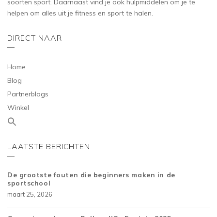
soorten sport. Daarnaast vind je ook hulpmiddelen om je te
helpen om alles uit je fitness en sport te halen.
DIRECT NAAR
Home
Blog
Partnerblogs
Winkel
LAATSTE BERICHTEN
De grootste fouten die beginners maken in de
sportschool
maart 25, 2026