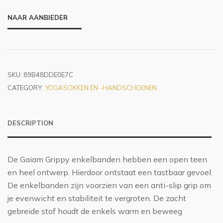
NAAR AANBIEDER
SKU:
89B48DDE0E7C
CATEGORY:
YOGASOKKEN EN -HANDSCHOENEN
DESCRIPTION
De Gaiam Grippy enkelbanden hebben een open teen
en heel ontwerp. Hierdoor ontstaat een tastbaar gevoel.
De enkelbanden zijn voorzien van een anti-slip grip om
je evenwicht en stabiliteit te vergroten. De zacht
gebreide stof houdt de enkels warm en beweeg