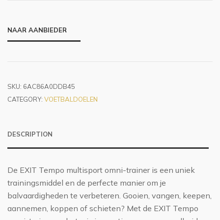
NAAR AANBIEDER
SKU:
6AC86A0DDB45
CATEGORY:
VOETBALDOELEN
DESCRIPTION
De EXIT Tempo multisport omni-trainer is een uniek
trainingsmiddel en de perfecte manier om je
balvaardigheden te verbeteren. Gooien, vangen, keepen,
aannemen, koppen of schieten? Met de EXIT Tempo