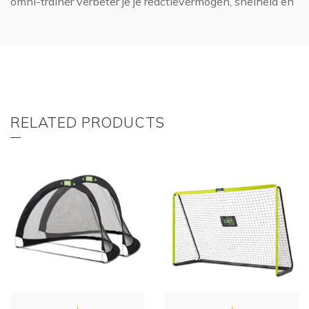
omni-trainer verbeter je je reactievermogen, snelheid en
RELATED PRODUCTS