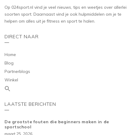
Op 024sport.nl vind je veel nieuws, tips en weetjes over allerlei
soorten sport. Daarnaast vind je ook hulpmiddelen om je te
helpen om alles uit je fitness en sport te halen.
DIRECT NAAR
Home
Blog
Partnerblogs
Winkel
LAATSTE BERICHTEN
De grootste fouten die beginners maken in de
sportschool
maart 25, 2026