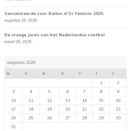
Genomineerde voor Ballon d’Or Feminin 2025
augustus 29, 2025
De vroege jaren van het Nederlandse voetbal
maart 25, 2025
augustus 2026
M
D
W
D
V
Z
Z
1
2
3
4
5
6
7
8
9
10
11
12
13
14
15
16
17
18
19
20
21
22
23
24
25
26
27
28
29
30
31