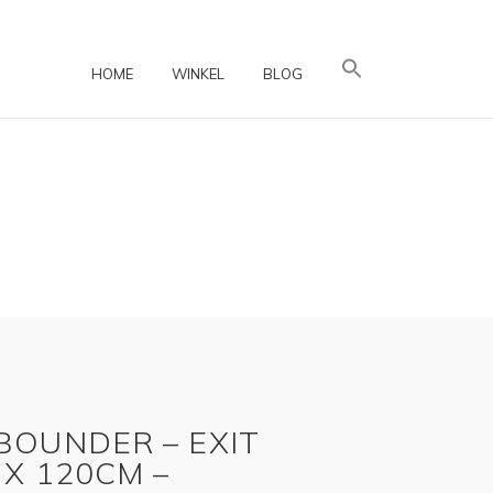
HOME
WINKEL
BLOG
BOUNDER – EXIT
 X 120CM –