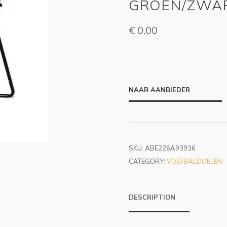
GROEN/ZWA
€
0,00
NAAR AANBIEDER
SKU:
ABE226A93936
CATEGORY:
VOETBALDOELEN
DESCRIPTION