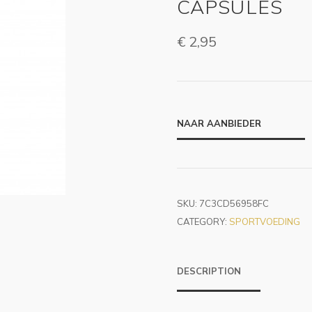
CAPSULES
€
2,95
NAAR AANBIEDER
SKU:
7C3CD56958FC
CATEGORY:
SPORTVOEDING
DESCRIPTION