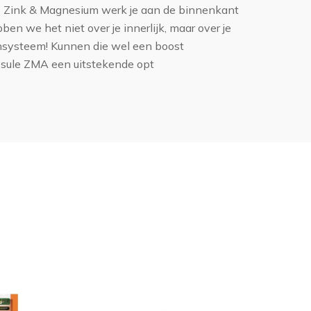
s Zink & Magnesium werk je aan de binnenkant
ben we het niet over je innerlijk, maar over je
nsysteem! Kunnen die wel een boost
psule ZMA een uitstekende opt