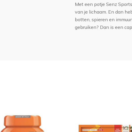
Met een potje Senz Sport
van je lichaam. En dan heb
botten, spieren en immuu
gebruiken? Dan is een ca