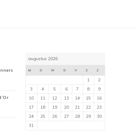
augustus 2026
inners
M
D
W
D
V
Z
Z
1
2
3
4
5
6
7
8
9
d’Or
10
11
12
13
14
15
16
17
18
19
20
21
22
23
24
25
26
27
28
29
30
31