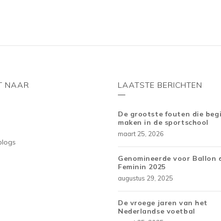
5
T NAAR
LAATSTE BERICHTEN
De grootste fouten die beg
maken in de sportschool
maart 25, 2026
blogs
Genomineerde voor Ballon 
Feminin 2025
augustus 29, 2025
De vroege jaren van het
Nederlandse voetbal