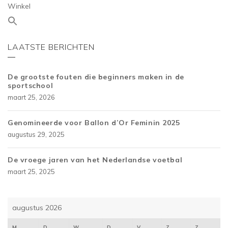
Winkel
LAATSTE BERICHTEN
De grootste fouten die beginners maken in de
sportschool
maart 25, 2026
Genomineerde voor Ballon d’Or Feminin 2025
augustus 29, 2025
De vroege jaren van het Nederlandse voetbal
maart 25, 2025
augustus 2026
M
D
W
D
V
Z
Z