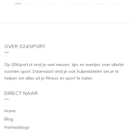
OVER 024SPORT
Op 024sport.nl vind je veel nieuws, tips en weetjes over allerlei
soorten sport. Daarnaast vind je ook hulpmiddelen om je te
helpen om alles uit je fitness en sport te halen.
DIRECT NAAR
Home
Blog
Partnerblogs