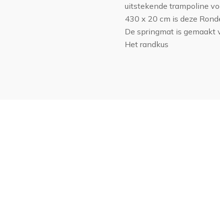
uitstekende trampoline vo
430 x 20 cm is deze Ronde
De springmat is gemaakt 
Het randkus