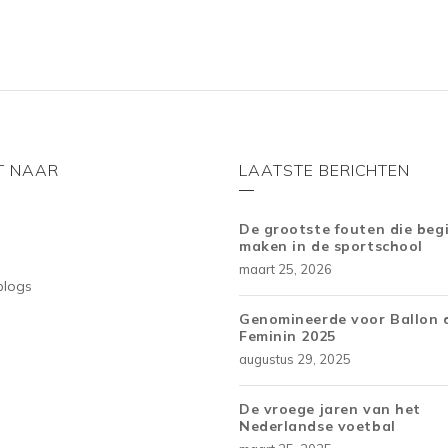
T NAAR
LAATSTE BERICHTEN
De grootste fouten die beg
maken in de sportschool
maart 25, 2026
blogs
Genomineerde voor Ballon 
Feminin 2025
augustus 29, 2025
De vroege jaren van het
Nederlandse voetbal