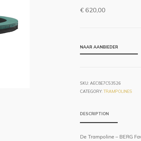
€
620,00
NAAR AANBIEDER
SKU:
AEC8E7C53526
CATEGORY:
TRAMPOLINES
DESCRIPTION
De Trampoline – BERG Favo