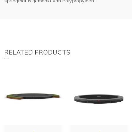
springmat is gemaakt van Polypropyleen.
RELATED PRODUCTS