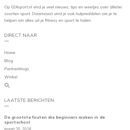
Op 024sport.nl vind je veel nieuws, tips en weetjes over allerlei
soorten sport. Daarnaast vind je ook hulpmiddelen om je te
helpen om alles uit je fitness en sport te halen.
DIRECT NAAR
Home
Blog
Partnerblogs
Winkel
LAATSTE BERICHTEN
De grootste fouten die beginners maken in de
sportschool
maart 25, 2026