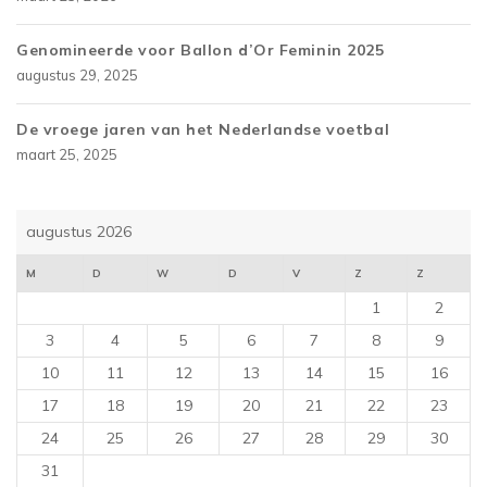
Genomineerde voor Ballon d’Or Feminin 2025
augustus 29, 2025
De vroege jaren van het Nederlandse voetbal
maart 25, 2025
augustus 2026
M
D
W
D
V
Z
Z
1
2
3
4
5
6
7
8
9
10
11
12
13
14
15
16
17
18
19
20
21
22
23
24
25
26
27
28
29
30
31