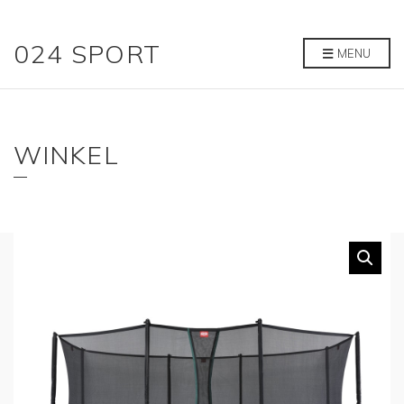
024 SPORT
MENU
WINKEL