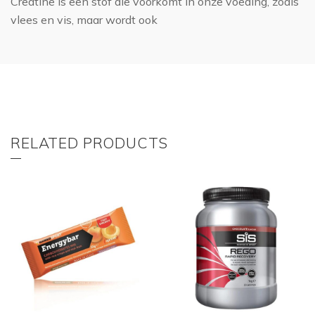
Creatine is een stof die voorkomt in onze voeding, zoals
vlees en vis, maar wordt ook
RELATED PRODUCTS