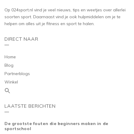
Op 024sport.nl vind je veel nieuws, tips en weetjes over allerlei
soorten sport. Daarnaast vind je ook hulpmiddelen om je te
helpen om alles uit je fitness en sport te halen.
DIRECT NAAR
Home
Blog
Partnerblogs
Winkel
LAATSTE BERICHTEN
De grootste fouten die beginners maken in de
sportschool