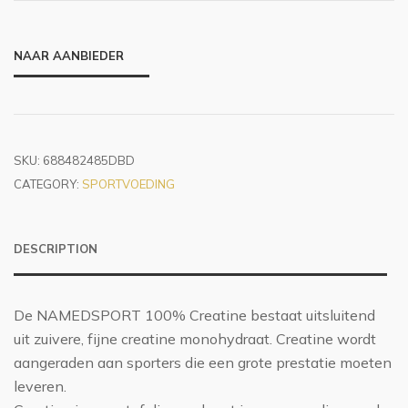
NAAR AANBIEDER
SKU:
688482485DBD
CATEGORY:
SPORTVOEDING
DESCRIPTION
De NAMEDSPORT 100% Creatine bestaat uitsluitend
uit zuivere, fijne creatine monohydraat. Creatine wordt
aangeraden aan sporters die een grote prestatie moeten
leveren.