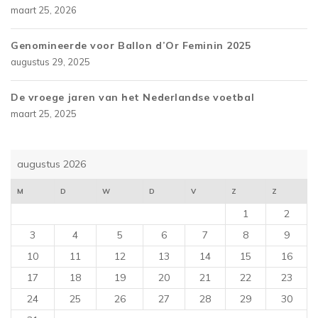
maart 25, 2026
Genomineerde voor Ballon d’Or Feminin 2025
augustus 29, 2025
De vroege jaren van het Nederlandse voetbal
maart 25, 2025
augustus 2026
M
D
W
D
V
Z
Z
1
2
3
4
5
6
7
8
9
10
11
12
13
14
15
16
17
18
19
20
21
22
23
24
25
26
27
28
29
30