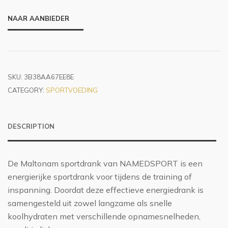
NAAR AANBIEDER
SKU:
3B38AA67EE8E
CATEGORY:
SPORTVOEDING
DESCRIPTION
De Maltonam sportdrank van NAMEDSPORT is een
energierijke sportdrank voor tijdens de training of
inspanning. Doordat deze effectieve energiedrank is
samengesteld uit zowel langzame als snelle
koolhydraten met verschillende opnamesnelheden,