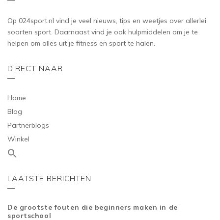
Op 024sport.nl vind je veel nieuws, tips en weetjes over allerlei
soorten sport. Daarnaast vind je ook hulpmiddelen om je te
helpen om alles uit je fitness en sport te halen.
DIRECT NAAR
Home
Blog
Partnerblogs
Winkel
LAATSTE BERICHTEN
De grootste fouten die beginners maken in de
sportschool