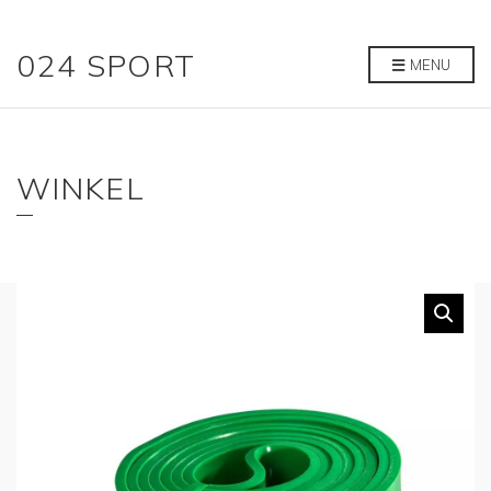
024 SPORT
MENU
WINKEL