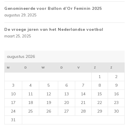
Genomineerde voor Ballon d’Or Feminin 2025
augustus 29, 2025
De vroege jaren van het Nederlandse voetbal
maart 25, 2025
augustus 2026
M
D
W
D
V
Z
Z
1
2
3
4
5
6
7
8
9
10
11
12
13
14
15
16
17
18
19
20
21
22
23
24
25
26
27
28
29
30
31