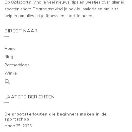
Op 024sport.nl vind je veel nieuws, tips en weetjes over allerlei
soorten sport. Daarnaast vind je ook hulpmiddelen om je te
helpen om alles uit je fitness en sport te halen.
DIRECT NAAR
Home
Blog
Partnerblogs
Winkel
LAATSTE BERICHTEN
De grootste fouten die beginners maken in de
sportschool
maart 25, 2026