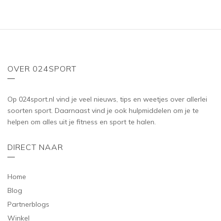
OVER 024SPORT
Op 024sport.nl vind je veel nieuws, tips en weetjes over allerlei
soorten sport. Daarnaast vind je ook hulpmiddelen om je te
helpen om alles uit je fitness en sport te halen.
DIRECT NAAR
Home
Blog
Partnerblogs
Winkel