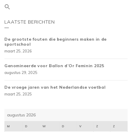
LAATSTE BERICHTEN
De grootste fouten die beginners maken in de
sportschool
maart 25, 2026
Genomineerde voor Ballon d’Or Feminin 2025
augustus 29, 2025
De vroege jaren van het Nederlandse voetbal
maart 25, 2025
augustus 2026
M
D
W
D
V
Z
Z