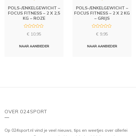
POLS-/ENKELGEWICHT –
POLS-/ENKELGEWICHT –
FOCUS FITNESS – 2 X 2,5
FOCUS FITNESS – 2 X 2 KG
KG – ROZE
– GRIJS
R
R
€
10,95
€
9,95
a
a
t
t
e
e
d
d
NAAR AANBIEDER
NAAR AANBIEDER
0
0
o
o
u
u
t
t
o
o
f
f
5
5
OVER 024SPORT
Op 024sport.nl vind je veel nieuws, tips en weetjes over allerlei