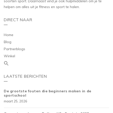
soorten sport. Daarnaast vind je ook hulpmiddelen om je te
helpen om alles uit je fitness en sport te halen.
DIRECT NAAR
Home
Blog
Partnerblogs
Winkel
LAATSTE BERICHTEN
De grootste fouten die beginners maken in de
sportschool
maart 25, 2026