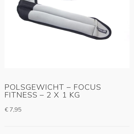
POLSGEWICHT – FOCUS
FITNESS – 2 X 1 KG
€
7,95