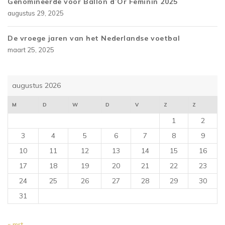
Genomineerde voor Ballon d’Or Feminin 2025
augustus 29, 2025
De vroege jaren van het Nederlandse voetbal
maart 25, 2025
augustus 2026
M
D
W
D
V
Z
Z
1
2
3
4
5
6
7
8
9
10
11
12
13
14
15
16
17
18
19
20
21
22
23
24
25
26
27
28
29
30
31
« mrt