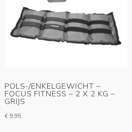
POLS-/ENKELGEWICHT –
FOCUS FITNESS – 2 X 2 KG –
GRIJS
€
9,95