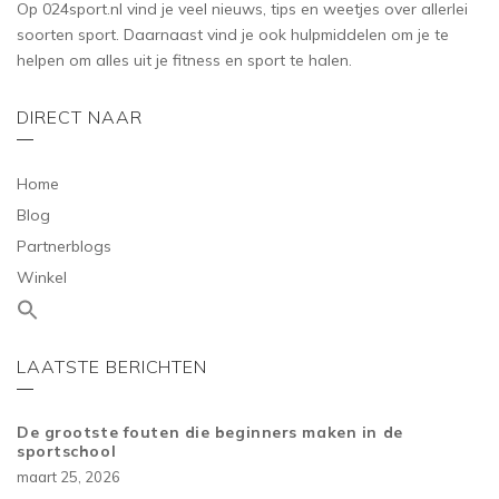
Op 024sport.nl vind je veel nieuws, tips en weetjes over allerlei
soorten sport. Daarnaast vind je ook hulpmiddelen om je te
helpen om alles uit je fitness en sport te halen.
DIRECT NAAR
Home
Blog
Partnerblogs
Winkel
LAATSTE BERICHTEN
De grootste fouten die beginners maken in de
sportschool
maart 25, 2026