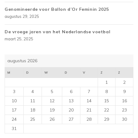
Genomineerde voor Ballon d’Or Feminin 2025
augustus 29, 2025
De vroege jaren van het Nederlandse voetbal
maart 25, 2025
augustus 2026
M
D
W
D
V
Z
Z
1
2
3
4
5
6
7
8
9
10
11
12
13
14
15
16
17
18
19
20
21
22
23
24
25
26
27
28
29
30
31