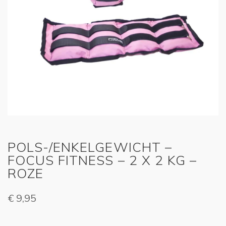
POLS-/ENKELGEWICHT –
FOCUS FITNESS – 2 X 2 KG –
ROZE
€
9,95