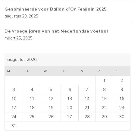
Genomineerde voor Ballon d’Or Feminin 2025
augustus 29, 2025
De vroege jaren van het Nederlandse voetbal
maart 25, 2025
augustus 2026
M
D
W
D
V
Z
Z
1
2
3
4
5
6
7
8
9
10
11
12
13
14
15
16
17
18
19
20
21
22
23
24
25
26
27
28
29
30
31