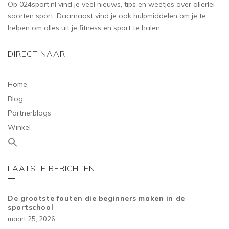
Op 024sport.nl vind je veel nieuws, tips en weetjes over allerlei
soorten sport. Daarnaast vind je ook hulpmiddelen om je te
helpen om alles uit je fitness en sport te halen.
DIRECT NAAR
Home
Blog
Partnerblogs
Winkel
LAATSTE BERICHTEN
De grootste fouten die beginners maken in de
sportschool
maart 25, 2026