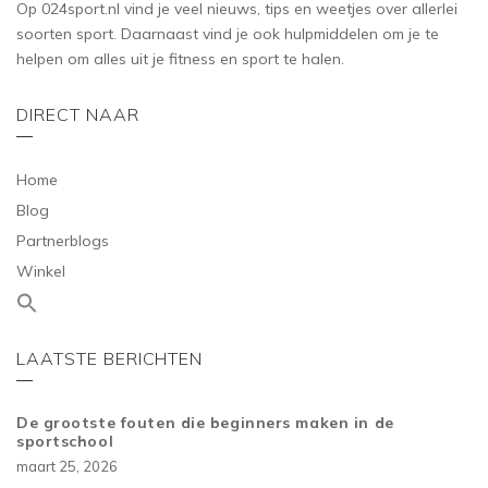
Op 024sport.nl vind je veel nieuws, tips en weetjes over allerlei
soorten sport. Daarnaast vind je ook hulpmiddelen om je te
helpen om alles uit je fitness en sport te halen.
DIRECT NAAR
Home
Blog
Partnerblogs
Winkel
LAATSTE BERICHTEN
De grootste fouten die beginners maken in de
sportschool
maart 25, 2026