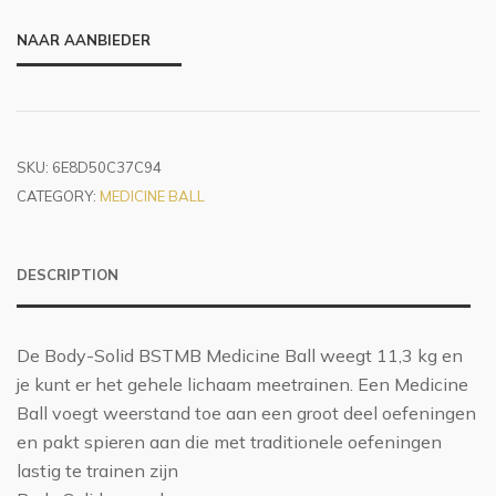
NAAR AANBIEDER
SKU:
6E8D50C37C94
CATEGORY:
MEDICINE BALL
DESCRIPTION
De Body-Solid BSTMB Medicine Ball weegt 11,3 kg en
je kunt er het gehele lichaam meetrainen. Een Medicine
Ball voegt weerstand toe aan een groot deel oefeningen
en pakt spieren aan die met traditionele oefeningen
lastig te trainen zijn