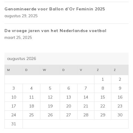
Genomineerde voor Ballon d’Or Feminin 2025
augustus 29, 2025
De vroege jaren van het Nederlandse voetbal
maart 25, 2025
augustus 2026
M
D
W
D
V
Z
Z
1
2
3
4
5
6
7
8
9
10
11
12
13
14
15
16
17
18
19
20
21
22
23
24
25
26
27
28
29
30
31