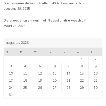
Genomineerde voor Ballon d’Or Feminin 2025
augustus 29, 2025
De vroege jaren van het Nederlandse voetbal
maart 25, 2025
augustus 2026
M
D
W
D
V
Z
Z
1
2
3
4
5
6
7
8
9
10
11
12
13
14
15
16
17
18
19
20
21
22
23
24
25
26
27
28
29
30
31