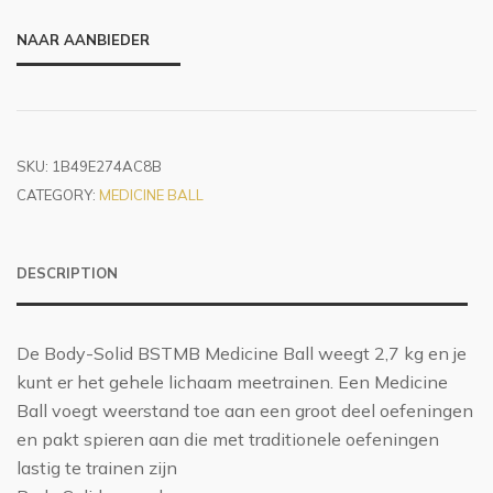
NAAR AANBIEDER
SKU:
1B49E274AC8B
CATEGORY:
MEDICINE BALL
DESCRIPTION
De Body-Solid BSTMB Medicine Ball weegt 2,7 kg en je
kunt er het gehele lichaam meetrainen. Een Medicine
Ball voegt weerstand toe aan een groot deel oefeningen
en pakt spieren aan die met traditionele oefeningen
lastig te trainen zijn