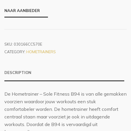
NAAR AANBIEDER
SKU:
030166CC570E
CATEGORY:
HOMETRAINERS
DESCRIPTION
De Hometrainer – Sole Fitness B94 is van alle gemakken
voorzien waardoor jouw workouts een stuk
comfortabeler worden. De hometrainer heeft comfort
centraal staan maar voorziet je ook in uitdagende
workouts. Doordat de B94 is vervaardigd uit