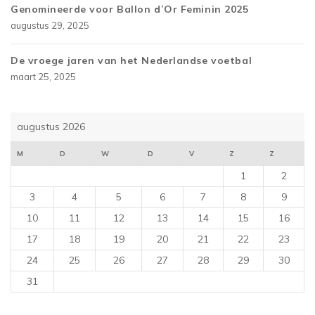
Genomineerde voor Ballon d’Or Feminin 2025
augustus 29, 2025
De vroege jaren van het Nederlandse voetbal
maart 25, 2025
augustus 2026
M
D
W
D
V
Z
Z
1
2
3
4
5
6
7
8
9
10
11
12
13
14
15
16
17
18
19
20
21
22
23
24
25
26
27
28
29
30
31