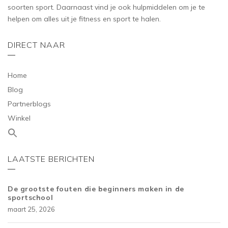
soorten sport. Daarnaast vind je ook hulpmiddelen om je te
helpen om alles uit je fitness en sport te halen.
DIRECT NAAR
Home
Blog
Partnerblogs
Winkel
LAATSTE BERICHTEN
De grootste fouten die beginners maken in de
sportschool
maart 25, 2026