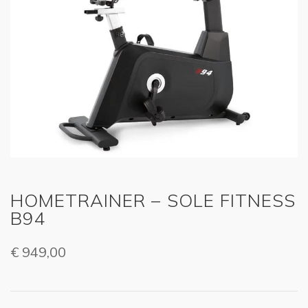
HOMETRAINER – SOLE FITNESS
B94
€
949,00