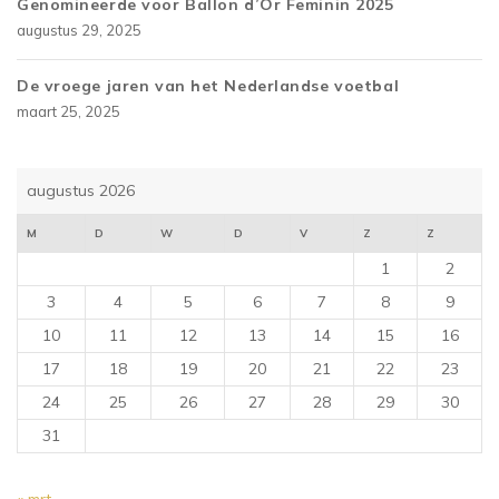
Genomineerde voor Ballon d’Or Feminin 2025
augustus 29, 2025
De vroege jaren van het Nederlandse voetbal
maart 25, 2025
augustus 2026
M
D
W
D
V
Z
Z
1
2
3
4
5
6
7
8
9
10
11
12
13
14
15
16
17
18
19
20
21
22
23
24
25
26
27
28
29
30
31