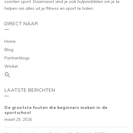
soorten sport. Daarnaast vind je ook hulpmiddelen om je te
helpen om alles uit je fitness en sport te halen.
DIRECT NAAR
Home
Blog
Partnerblogs
Winkel
LAATSTE BERICHTEN
De grootste fouten die beginners maken in de
sportschool
maart 25, 2026