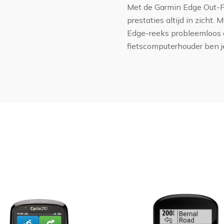
Met de Garmin Edge Out-Fr
prestaties altijd in zicht.
Edge-reeks probleemloos a
fietscomputerhouder ben je