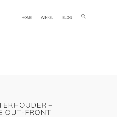
HOME
WINKEL
BLOG
TERHOUDER –
E OUT-FRONT