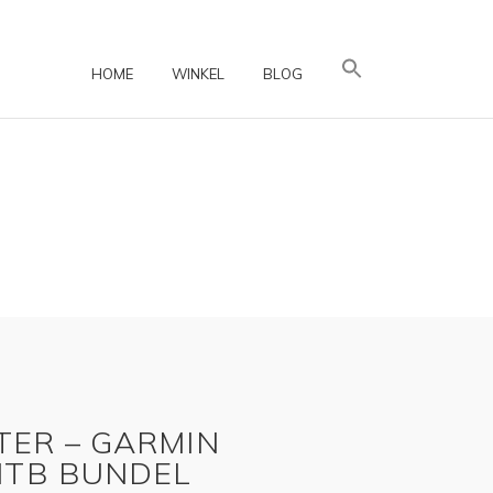
HOME
WINKEL
BLOG
TER – GARMIN
MTB BUNDEL