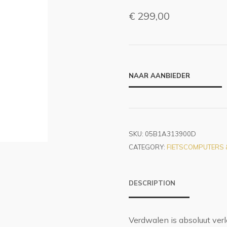
€
299,00
NAAR AANBIEDER
SKU:
05B1A313900D
CATEGORY:
FIETSCOMPUTERS &
DESCRIPTION
Verdwalen is absoluut ver