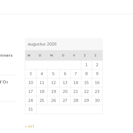
augustus 2026
inners
M
D
W
D
V
Z
Z
1
2
3
4
5
6
7
8
9
d’Or
10
11
12
13
14
15
16
17
18
19
20
21
22
23
24
25
26
27
28
29
30
31
« mrt