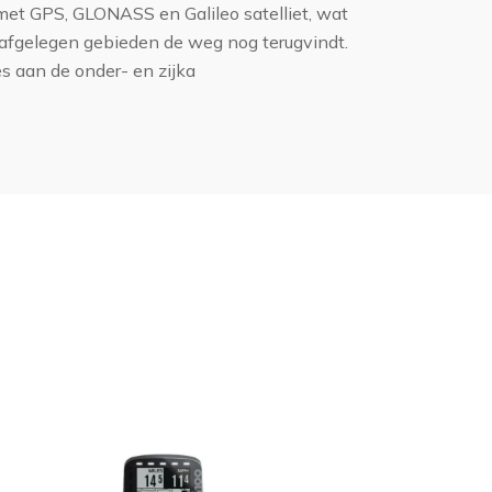
 met GPS, GLONASS en Galileo satelliet, wat
in afgelegen gebieden de weg nog terugvindt.
s aan de onder- en zijka