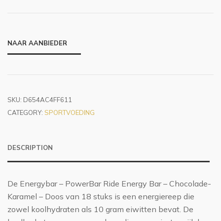
NAAR AANBIEDER
SKU:
D654AC4FF611
CATEGORY:
SPORTVOEDING
DESCRIPTION
De Energybar – PowerBar Ride Energy Bar – Chocolade-
Karamel – Doos van 18 stuks is een energiereep die
zowel koolhydraten als 10 gram eiwitten bevat. De