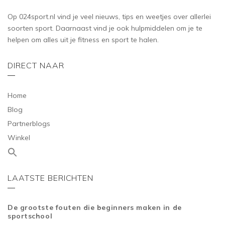
Op 024sport.nl vind je veel nieuws, tips en weetjes over allerlei
soorten sport. Daarnaast vind je ook hulpmiddelen om je te
helpen om alles uit je fitness en sport te halen.
DIRECT NAAR
Home
Blog
Partnerblogs
Winkel
LAATSTE BERICHTEN
De grootste fouten die beginners maken in de
sportschool