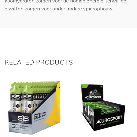
koolhydraten zorgen voor de nodige energie, terwijl de
eiwitten zorgen voor onder andere spieropbouw.
RELATED PRODUCTS