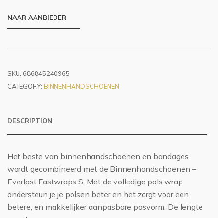
NAAR AANBIEDER
SKU:
686845240965
CATEGORY:
BINNENHANDSCHOENEN
DESCRIPTION
Het beste van binnenhandschoenen en bandages
wordt gecombineerd met de Binnenhandschoenen –
Everlast Fastwraps S. Met de volledige pols wrap
ondersteun je je polsen beter en het zorgt voor een
betere, en makkelijker aanpasbare pasvorm. De lengte