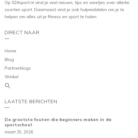
Op 024sport.nl vind je veel nieuws, tips en weetjes over allerlei
soorten sport. Daarnaast vind je ook hulpmiddelen om je te
helpen om alles uit je fitness en sport te halen.
DIRECT NAAR
Home
Blog
Partnerblogs
Winkel
LAATSTE BERICHTEN
De grootste fouten die beginners maken in de
sportschool
maart 25, 2026