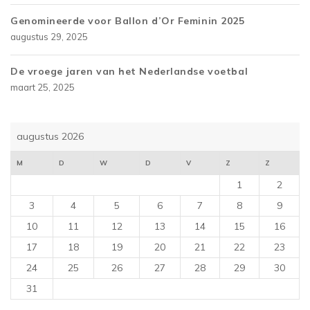
Genomineerde voor Ballon d’Or Feminin 2025
augustus 29, 2025
De vroege jaren van het Nederlandse voetbal
maart 25, 2025
augustus 2026
M
D
W
D
V
Z
Z
1
2
3
4
5
6
7
8
9
10
11
12
13
14
15
16
17
18
19
20
21
22
23
24
25
26
27
28
29
30
31