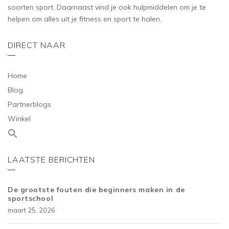
soorten sport. Daarnaast vind je ook hulpmiddelen om je te
helpen om alles uit je fitness en sport te halen.
DIRECT NAAR
Home
Blog
Partnerblogs
Winkel
LAATSTE BERICHTEN
De grootste fouten die beginners maken in de
sportschool
maart 25, 2026