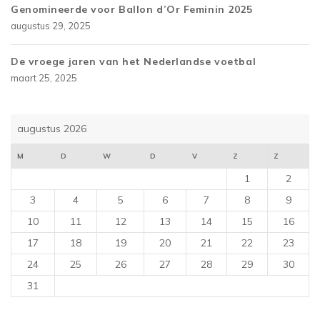
Genomineerde voor Ballon d’Or Feminin 2025
augustus 29, 2025
De vroege jaren van het Nederlandse voetbal
maart 25, 2025
augustus 2026
M
D
W
D
V
Z
Z
1
2
3
4
5
6
7
8
9
10
11
12
13
14
15
16
17
18
19
20
21
22
23
24
25
26
27
28
29
30
31