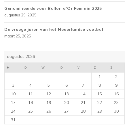
Genomineerde voor Ballon d’Or Feminin 2025
augustus 29, 2025
De vroege jaren van het Nederlandse voetbal
maart 25, 2025
augustus 2026
M
D
W
D
V
Z
Z
1
2
3
4
5
6
7
8
9
10
11
12
13
14
15
16
17
18
19
20
21
22
23
24
25
26
27
28
29
30
31