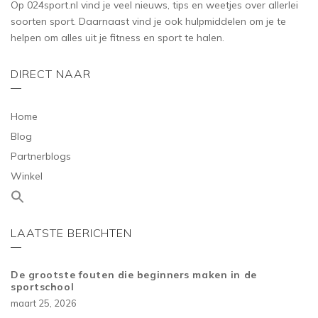
Op 024sport.nl vind je veel nieuws, tips en weetjes over allerlei
soorten sport. Daarnaast vind je ook hulpmiddelen om je te
helpen om alles uit je fitness en sport te halen.
DIRECT NAAR
Home
Blog
Partnerblogs
Winkel
LAATSTE BERICHTEN
De grootste fouten die beginners maken in de
sportschool
maart 25, 2026