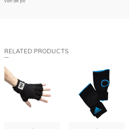
van de po
RELATED PRODUCTS