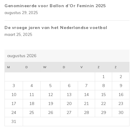
Genomineerde voor Ballon d’Or Feminin 2025
augustus 29, 2025
De vroege jaren van het Nederlandse voetbal
maart 25, 2025
augustus 2026
M
D
W
D
V
Z
Z
1
2
3
4
5
6
7
8
9
10
11
12
13
14
15
16
17
18
19
20
21
22
23
24
25
26
27
28
29
30
31