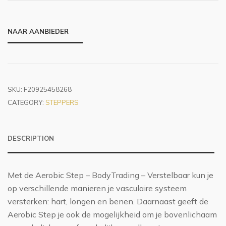
NAAR AANBIEDER
SKU:
F20925458268
CATEGORY:
STEPPERS
DESCRIPTION
Met de Aerobic Step – BodyTrading – Verstelbaar kun je
op verschillende manieren je vasculaire systeem
versterken: hart, longen en benen. Daarnaast geeft de
Aerobic Step je ook de mogelijkheid om je bovenlichaam