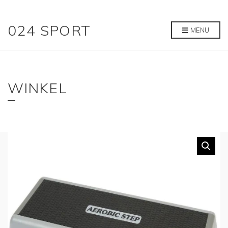
024 SPORT
MENU
WINKEL