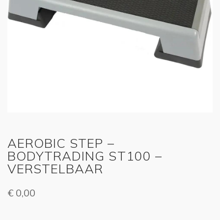
AEROBIC STEP –
BODYTRADING ST100 –
VERSTELBAAR
€
0,00