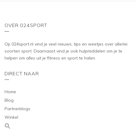
OVER 024SPORT
Op 024sport.nl vind je veel nieuws, tips en weetjes over allerlei
soorten sport. Daarnaast vind je ook hulpmiddelen om je te
helpen om alles uit je fitness en sport te halen.
DIRECT NAAR
Home
Blog
Partnerblogs
Winkel