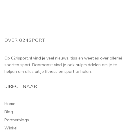
OVER 024SPORT
Op 024sport.nl vind je veel nieuws, tips en weetjes over allerlei
soorten sport. Daarnaast vind je ook hulpmiddelen om je te
helpen om alles uit je fitness en sport te halen.
DIRECT NAAR
Home
Blog
Partnerblogs
Winkel