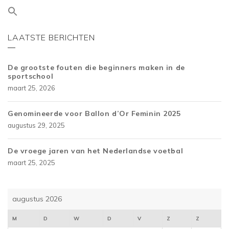
LAATSTE BERICHTEN
De grootste fouten die beginners maken in de
sportschool
maart 25, 2026
Genomineerde voor Ballon d’Or Feminin 2025
augustus 29, 2025
De vroege jaren van het Nederlandse voetbal
maart 25, 2025
augustus 2026
M
D
W
D
V
Z
Z