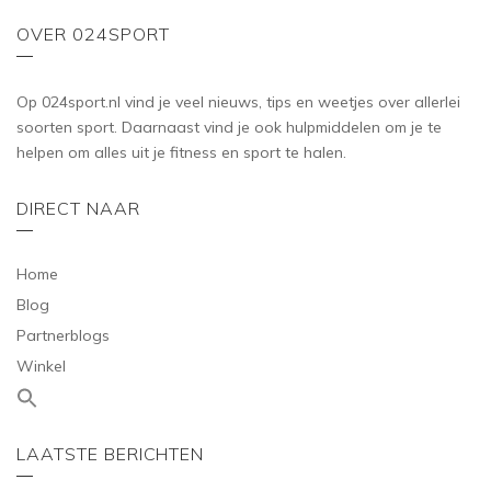
OVER 024SPORT
Op 024sport.nl vind je veel nieuws, tips en weetjes over allerlei
soorten sport. Daarnaast vind je ook hulpmiddelen om je te
helpen om alles uit je fitness en sport te halen.
DIRECT NAAR
Home
Blog
Partnerblogs
Winkel
LAATSTE BERICHTEN