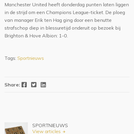
Manchester United heeft donderdag punten laten liggen
in de strijd om een Champions League-ticket. De ploeg
van manager Erik ten Hag ging door een benutte
strafschop diep in blessuretijd onderuit op bezoek bij
Brighton & Hove Albion: 1-0.
Tags:
Sportnieuws
Facebook
Twitter
LinkedIn
Share:
SPORTNIEUWS
View articles