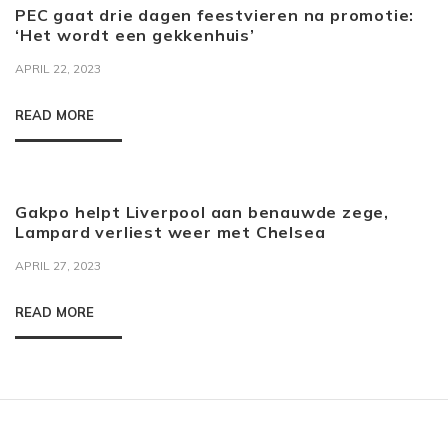
PEC gaat drie dagen feestvieren na promotie:
‘Het wordt een gekkenhuis’
APRIL 22, 2023
READ MORE
Gakpo helpt Liverpool aan benauwde zege,
Lampard verliest weer met Chelsea
APRIL 27, 2023
READ MORE