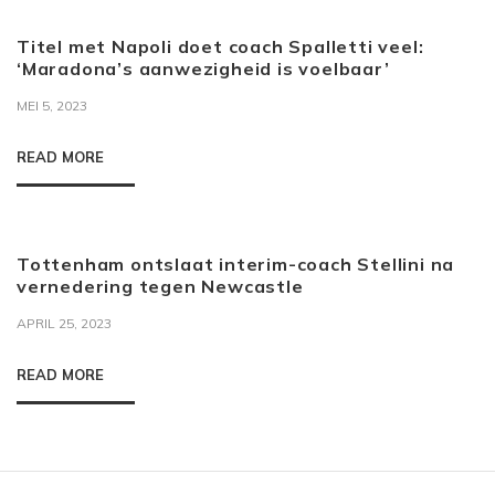
Titel met Napoli doet coach Spalletti veel:
‘Maradona’s aanwezigheid is voelbaar’
MEI 5, 2023
READ MORE
Tottenham ontslaat interim-coach Stellini na
vernedering tegen Newcastle
APRIL 25, 2023
READ MORE