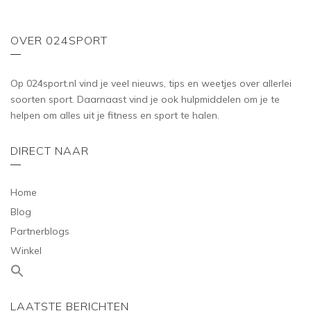
OVER 024SPORT
Op 024sport.nl vind je veel nieuws, tips en weetjes over allerlei
soorten sport. Daarnaast vind je ook hulpmiddelen om je te
helpen om alles uit je fitness en sport te halen.
DIRECT NAAR
Home
Blog
Partnerblogs
Winkel
LAATSTE BERICHTEN