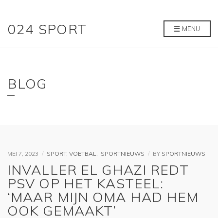
024 SPORT
MENU
BLOG
MEI 7, 2023
SPORT
,
VOETBAL
,
|SPORTNIEUWS
BY
SPORTNIEUWS
INVALLER EL GHAZI REDT
PSV OP HET KASTEEL:
‘MAAR MIJN OMA HAD HEM
OOK GEMAAKT’