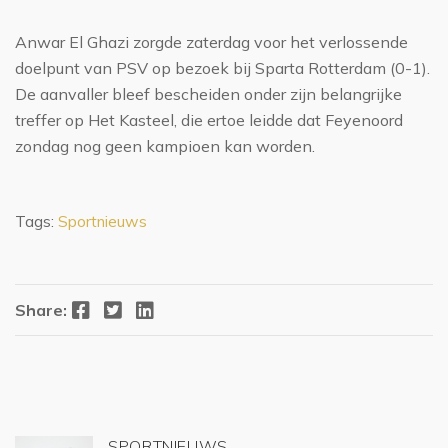
Anwar El Ghazi zorgde zaterdag voor het verlossende
doelpunt van PSV op bezoek bij Sparta Rotterdam (0-1).
De aanvaller bleef bescheiden onder zijn belangrijke
treffer op Het Kasteel, die ertoe leidde dat Feyenoord
zondag nog geen kampioen kan worden.
Tags:
Sportnieuws
Facebook
Twitter
LinkedIn
Share:
SPORTNIEUWS