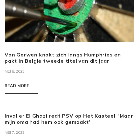
Van Gerwen knokt zich langs Humphries en
pakt in België tweede titel van dit jaar
MEI 8, 2023
READ MORE
Invaller El Ghazi redt PSV op Het Kasteel: ‘Maar
mijn oma had hem ook gemaakt’
MEI 7, 2023