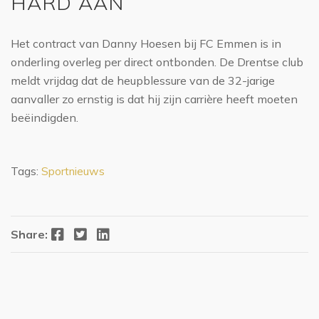
HARD AAN’
Het contract van Danny Hoesen bij FC Emmen is in
onderling overleg per direct ontbonden. De Drentse club
meldt vrijdag dat de heupblessure van de 32-jarige
aanvaller zo ernstig is dat hij zijn carrière heeft moeten
beëindigden.
Tags:
Sportnieuws
Facebook
Twitter
LinkedIn
Share: