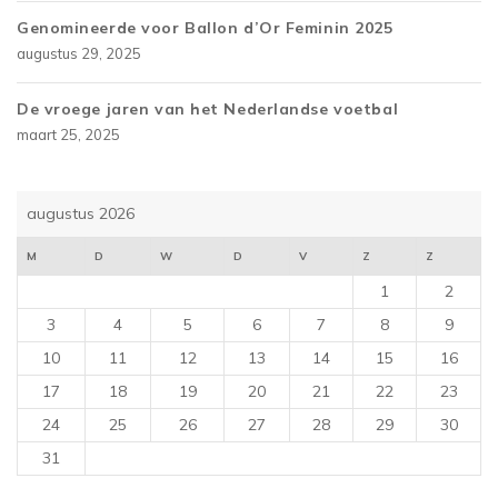
Genomineerde voor Ballon d’Or Feminin 2025
augustus 29, 2025
De vroege jaren van het Nederlandse voetbal
maart 25, 2025
augustus 2026
M
D
W
D
V
Z
Z
1
2
3
4
5
6
7
8
9
10
11
12
13
14
15
16
17
18
19
20
21
22
23
24
25
26
27
28
29
30
31