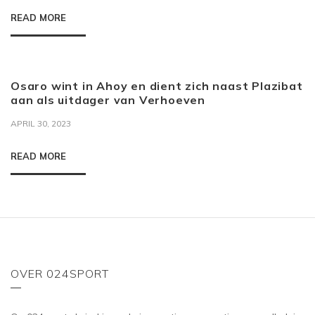
READ MORE
Osaro wint in Ahoy en dient zich naast Plazibat
aan als uitdager van Verhoeven
APRIL 30, 2023
READ MORE
OVER 024SPORT