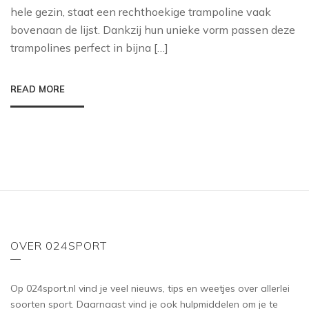
hele gezin, staat een rechthoekige trampoline vaak
bovenaan de lijst. Dankzij hun unieke vorm passen deze
trampolines perfect in bijna […]
READ MORE
OVER 024SPORT
Op 024sport.nl vind je veel nieuws, tips en weetjes over allerlei
soorten sport. Daarnaast vind je ook hulpmiddelen om je te