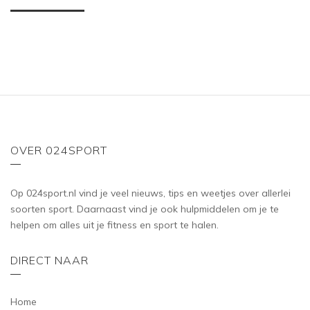
OVER 024SPORT
Op 024sport.nl vind je veel nieuws, tips en weetjes over allerlei
soorten sport. Daarnaast vind je ook hulpmiddelen om je te
helpen om alles uit je fitness en sport te halen.
DIRECT NAAR
Home