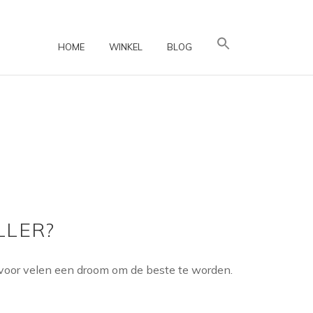
HOME
WINKEL
BLOG
LLER?
en voor velen een droom om de beste te worden.