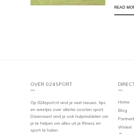
READ MO
OVER 024SPORT
DIREC
Home
Op 024sport.nl vind je veel nieuws, tips
en weetjes over allerlei soorten sport.
Blog
Daarnaast vind je ook hulpmiddelen om
Partner
je te helpen om alles uit je fitness en
Winkel
sport te halen.