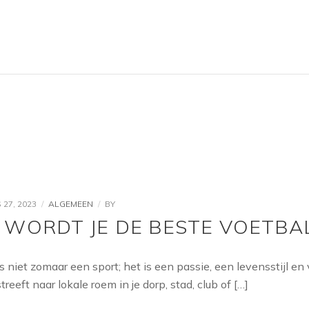
27, 2023
ALGEMEEN
BY
 WORDT JE DE BESTE VOETBA
is niet zomaar een sport; het is een passie, een levensstijl 
streeft naar lokale roem in je dorp, stad, club of […]