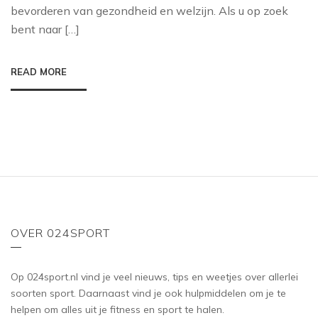
bevorderen van gezondheid en welzijn. Als u op zoek
bent naar […]
READ MORE
OVER 024SPORT
Op 024sport.nl vind je veel nieuws, tips en weetjes over allerlei
soorten sport. Daarnaast vind je ook hulpmiddelen om je te
helpen om alles uit je fitness en sport te halen.