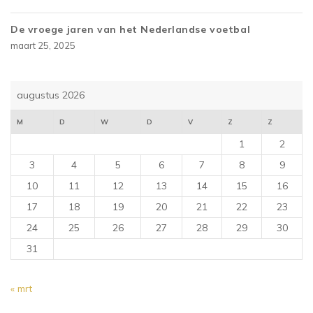
De vroege jaren van het Nederlandse voetbal
maart 25, 2025
augustus 2026
M
D
W
D
V
Z
Z
1
2
3
4
5
6
7
8
9
10
11
12
13
14
15
16
17
18
19
20
21
22
23
24
25
26
27
28
29
30
31
« mrt