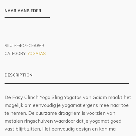
NAAR AANBIEDER
SKU:
6F4C7FC9A86B
CATEGORY:
YOGATAS
DESCRIPTION
De Easy Clinch Yoga Sling Yogatas van Gaiam maakt het
mogelijk om eenvoudig je yogamat ergens mee naar toe
te nemen. De duurzame draagriem is voorzien van
metalen ringschuiven waardoor dat je yogamat goed
vast blijft zitten. Het eenvoudig design en kan ma