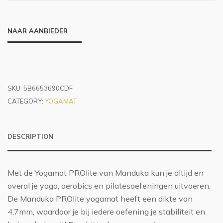
NAAR AANBIEDER
SKU:
5B6653690CDF
CATEGORY:
YOGAMAT
DESCRIPTION
Met de Yogamat PROlite van Manduka kun je altijd en
overal je yoga, aerobics en pilatesoefeningen uitvoeren.
De Manduka PROlite yogamat heeft een dikte van
4,7mm, waardoor je bij iedere oefening je stabiliteit en