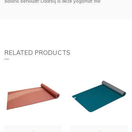
balans behoudt! Daarbij is deze yogamat me
RELATED PRODUCTS