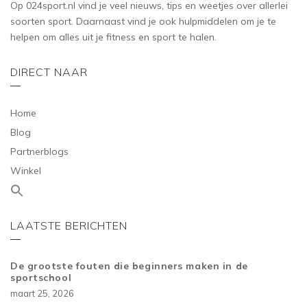
Op 024sport.nl vind je veel nieuws, tips en weetjes over allerlei
soorten sport. Daarnaast vind je ook hulpmiddelen om je te
helpen om alles uit je fitness en sport te halen.
DIRECT NAAR
Home
Blog
Partnerblogs
Winkel
LAATSTE BERICHTEN
De grootste fouten die beginners maken in de
sportschool
maart 25, 2026