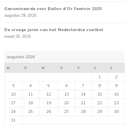
Genomineerde voor Ballon d’Or Feminin 2025
augustus 29, 2025
De vroege jaren van het Nederlandse voetbal
maart 25, 2025
augustus 2026
M
D
W
D
V
Z
Z
1
2
3
4
5
6
7
8
9
10
11
12
13
14
15
16
17
18
19
20
21
22
23
24
25
26
27
28
29
30
31